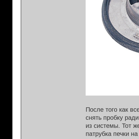
После того как вс
снять пробку ради
из системы. Тот ж
патрубка печки н