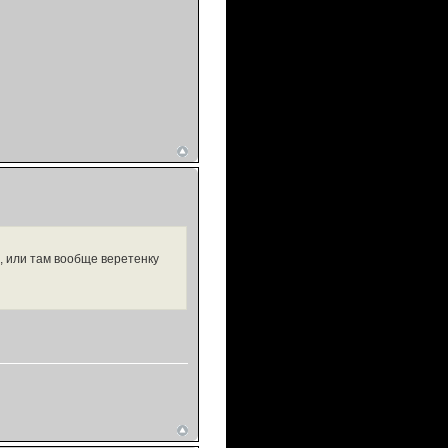
 , или там вообще веретенку