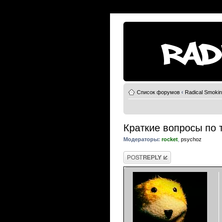
Список форумов
‹
Radical Smoki
Краткие вопросы по 
Модераторы:
rocket
,
psychoz
Ответить