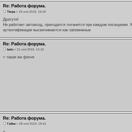
Re: Работа форума.
Тигра
» 18 ноя 2019, 19:26
Дратути!
Не работает автовход, приходится логинится при каждом посещении. Х
аутентификации высвечиваются как запомненые
Re: Работа форума.
balu
» 21 ноя 2019, 14:19
+ такая же фигня
Re: Работа форума.
Гайка
» 28 ноя 2019, 19:41
+