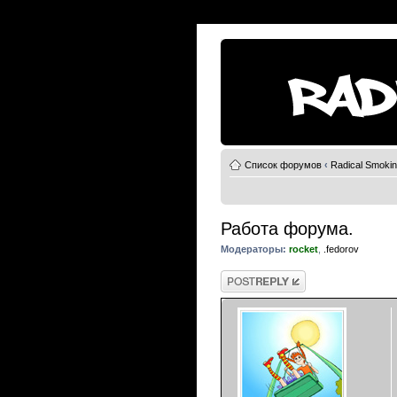
Список форумов
‹
Radical Smoki
Работа форума.
Модераторы:
rocket
,
.fedorov
Ответить