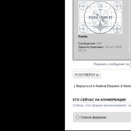
Panda
Сообщения:
606
Зарегистрирован:
29 окт 2009,
05:13
Показать сообщения за:
Ответить
Вернуться в Radical Disputes & New
КТО СЕЙЧАС НА КОНФЕРЕНЦИИ
Сейчас этот форум просматривают: не
Список форумов