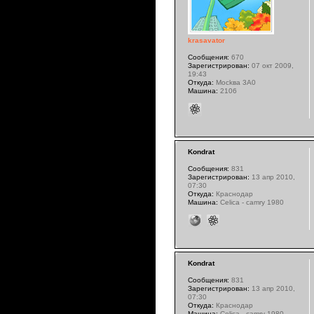
krasavator
Сообщения:
670
Зарегистрирован:
07 окт 2009,
19:43
Откуда:
Mockвa 3A0
Машина:
2106
Kondrat
Сообщения:
831
Зарегистрирован:
13 апр 2010,
07:30
Откуда:
Краснодар
Машина:
Celica - camry 1980
Kondrat
Сообщения:
831
Зарегистрирован:
13 апр 2010,
07:30
Откуда:
Краснодар
Машина:
Celica - camry 1980