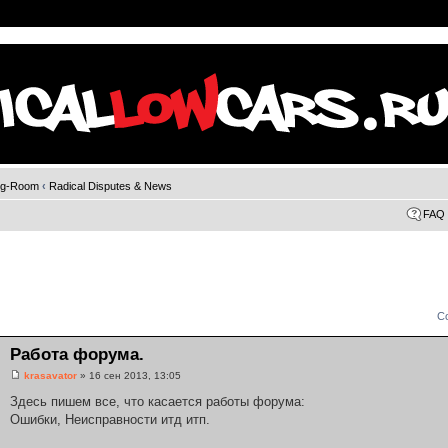
ng-Room
‹
Radical Disputes & News
FAQ
С
Работа форума.
krasavator
» 16 сен 2013, 13:05
Здесь пишем все, что касается работы форума:
Ошибки, Неисправности итд итп.