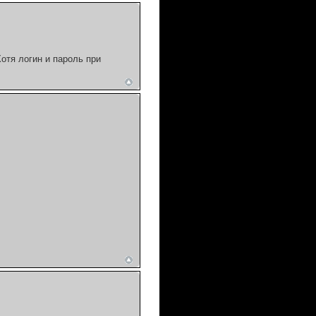
отя логин и пароль при