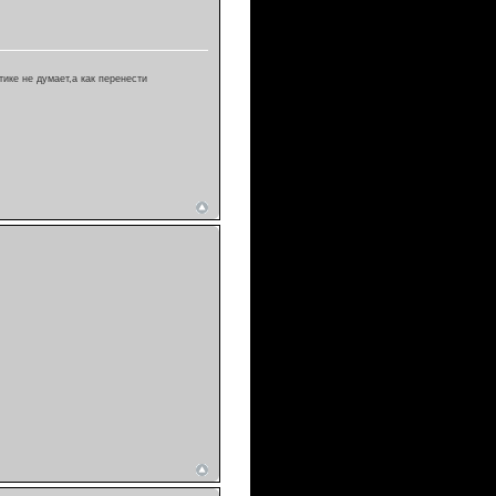
тике не думает,а как перенести