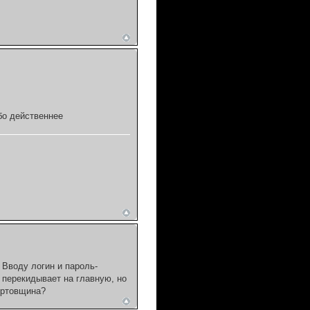
бо действеннее
 Вводу логин и пароль-
 перекидывает на главную, но
чертовщина?