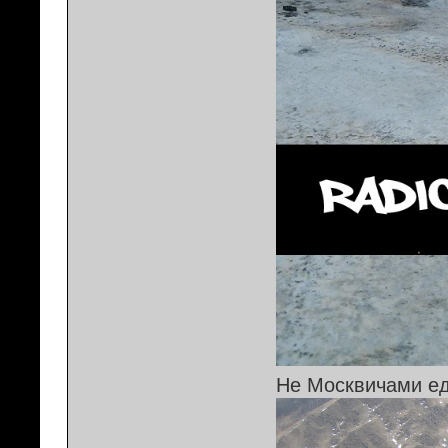
Не Москвичами е