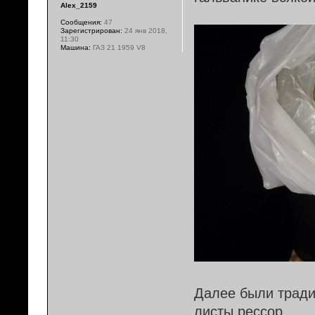
Alex_2159
Сообщения:
47
Зарегистрирован:
24 янв 2018,
11:30
Машина:
ГАЗ 21 1959 V8
Далее были тради
листы рессор.