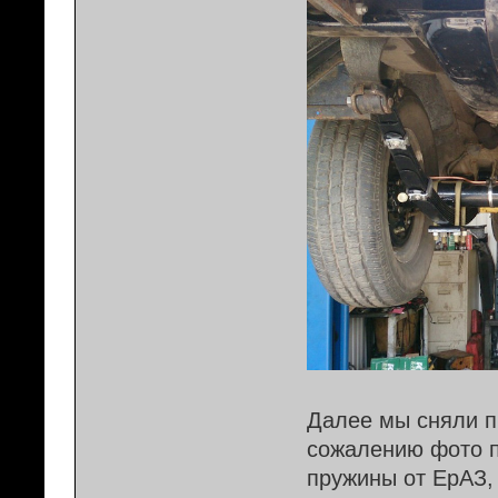
Далее мы сняли п
сожалению фото п
пружины от ЕрАЗ,