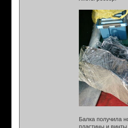
Балка получила н
пластины и винты