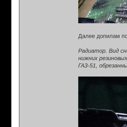
Далее допилам по
Радиатор. Вид сн
нижних резиновых
ГАЗ-51, обрезанн