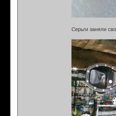
Серьги заняли св