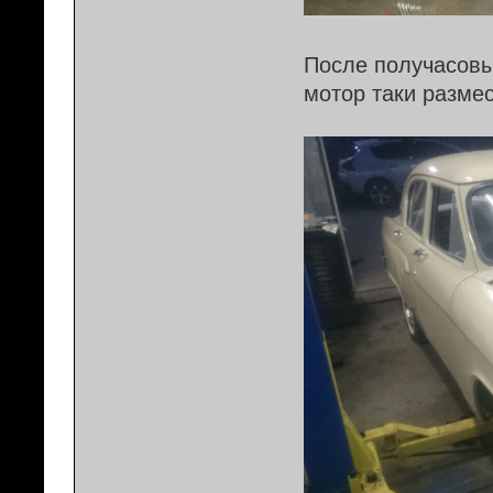
После получасовых
мотор таки разме