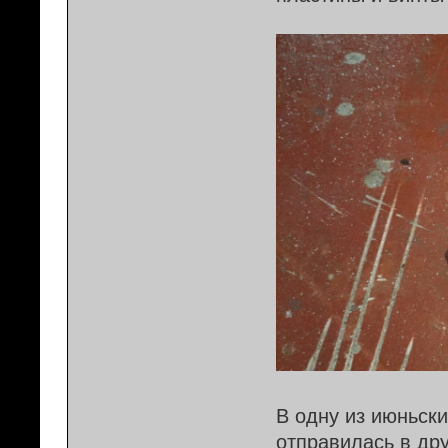
В одну из июньск
отправилась в дру