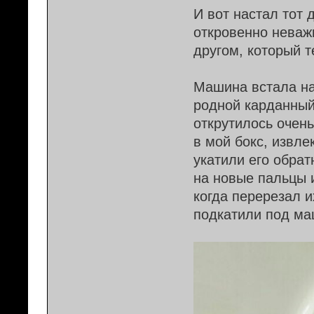
И вот настал тот 
откровенно неважн
другом, который т
Машина встала на
родной карданный
открутилось очень
в мой бокс, извле
укатили его обра
на новые пальцы и
когда перерезал и
подкатили под ма