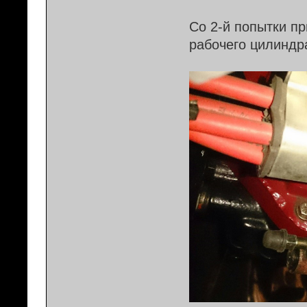
Со 2-й попытки п
рабочего цилиндра