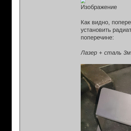
Как видно, попер
установить радиат
поперечине:
Лазер + сталь 3м