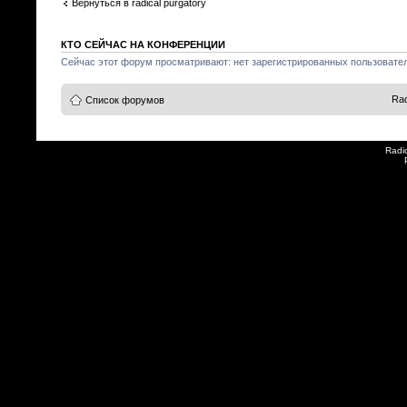
Вернуться в radical purgatory
КТО СЕЙЧАС НА КОНФЕРЕНЦИИ
Сейчас этот форум просматривают: нет зарегистрированных пользователе
Rad
Список форумов
Radi