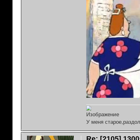
У меня старое,раздо
Re: [2105] 1300s