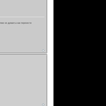
тике не думает,а как перенести