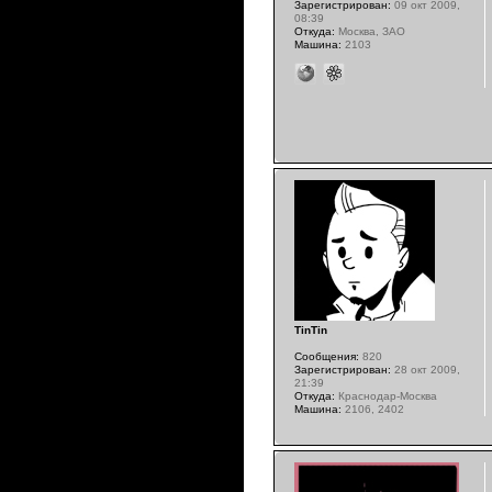
Зарегистрирован:
09 окт 2009,
08:39
Откуда:
Москва, ЗАО
Машина:
2103
TinTin
Сообщения:
820
Зарегистрирован:
28 окт 2009,
21:39
Откуда:
Краснодар-Москва
Машина:
2106, 2402