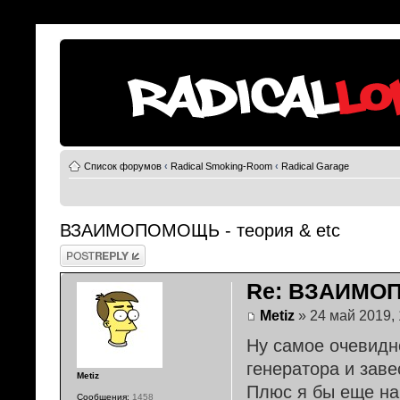
Список форумов
‹
Radical Smoking-Room
‹
Radical Garage
ВЗАИМОПОМОЩЬ - теория & etc
Ответить
Re: ВЗАИМОП
Metiz
» 24 май 2019, 
Ну самое очевидно
генератора и заве
Metiz
Плюс я бы еще на
Сообщения:
1458