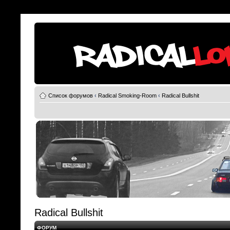
Список форумов
‹
Radical Smoking-Room
‹
Radical Bullshit
Radical Bullshit
ФОРУМ