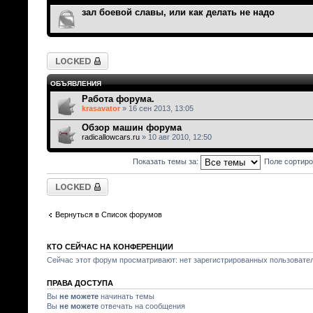
зал боевой славы, или как делать не надо
Форум закрыт
ОБЪЯВЛЕНИЯ
Работа форума.
krasavator
» 16 сен 2013, 13:05
Обзор машин форума
radicallowcars.ru
» 10 авг 2010, 12:50
Показать темы за:
Поле сортир
Форум закрыт
Вернуться в Список форумов
КТО СЕЙЧАС НА КОНФЕРЕНЦИИ
Сейчас этот форум просматривают: нет зарегистрированных пользователе
ПРАВА ДОСТУПА
Вы
не можете
начинать темы
Вы
не можете
отвечать на сообщения