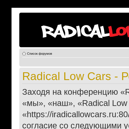
Список форумов
Radical Low Cars - 
Заходя на конференцию «R
«мы», «наш», «Radical Low
«https://iradicallowcars.ru
согласие со следующими у