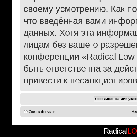
своему усмотрению. Как по
что введённая вами информ
данных. Хотя эта информац
лицам без вашего разреше
конференции «Radical Low 
быть ответственна за дейс
привести к несанкциониров
Rad
Список форумов
Radical
L