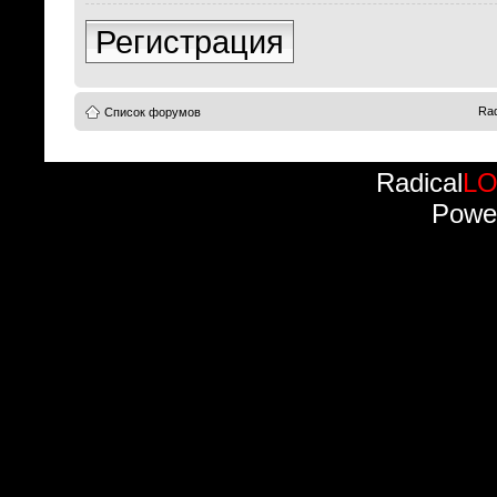
Регистрация
Rad
Список форумов
Radical
L
Powe