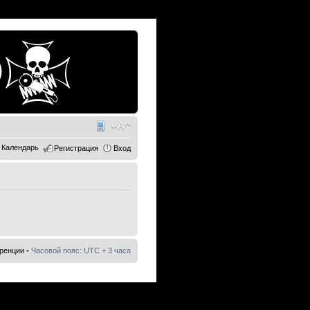
Календарь
Регистрация
Вход
еренции
• Часовой пояс: UTC + 3 часа