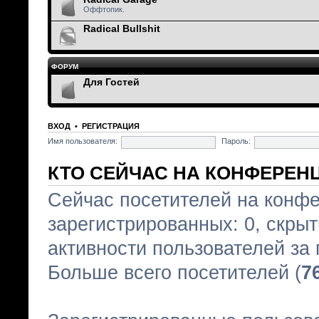
Оффтопик.
Radical Bullshit
ФОРУМ
Для Гостей
ВХОД
•
РЕГИСТРАЦИЯ
Имя пользователя:
Пароль:
КТО СЕЙЧАС НА КОНФЕРЕН
Сейчас посетителей на конф
зарегистрированных: 0, скрыты
активности пользователей за
Больше всего посетителей (
7