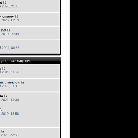
at
 2026, 21:15
ponomarev
 2026, 17:19
2159
 2019, 20:49
 2024, 00:56
ЕДНЕЕ СООБЩЕНИЕ
o
 2019, 11:26
iк с метлой
 2022, 11:11
DA
 2021, 14:30
 2019, 18:56
 2025, 22:39