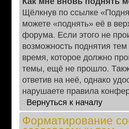
Как мне вновь поднять 
Щёлкнув по ссылке «Подня
можете «поднять» её в ве
форума. Если этого не прои
возможность поднятия тем 
время, которое должно про
темы, ещё не прошло. Такж
ответив на неё, однако удо
нарушаете правила конфер
Вернуться к началу
Форматирование со