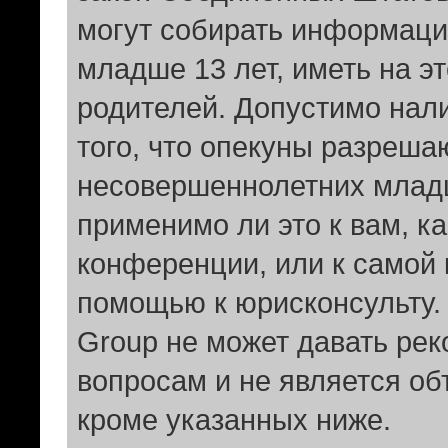
могут собирать информаци
младше 13 лет, иметь на э
родителей. Допустимо нал
того, что опекуны разреш
несовершеннолетних младш
применимо ли это к вам, к
конференции, или к самой 
помощью к юрисконсульту.
Group не может давать ре
вопросам и не является о
кроме указанных ниже.