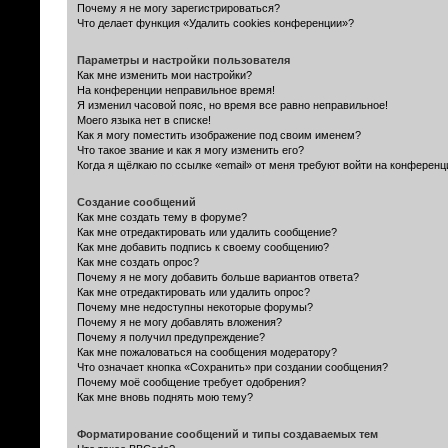
Почему я не могу зарегистрироваться?
Что делает функция «Удалить cookies конференции»?
Параметры и настройки пользователя
Как мне изменить мои настройки?
На конференции неправильное время!
Я изменил часовой пояс, но время все равно неправильное!
Моего языка нет в списке!
Как я могу поместить изображение под своим именем?
Что такое звание и как я могу изменить его?
Когда я щёлкаю по ссылке «email» от меня требуют войти на конферен
Создание сообщений
Как мне создать тему в форуме?
Как мне отредактировать или удалить сообщение?
Как мне добавить подпись к своему сообщению?
Как мне создать опрос?
Почему я не могу добавить больше вариантов ответа?
Как мне отредактировать или удалить опрос?
Почему мне недоступны некоторые форумы?
Почему я не могу добавлять вложения?
Почему я получил предупреждение?
Как мне пожаловаться на сообщения модератору?
Что означает кнопка «Сохранить» при создании сообщения?
Почему моё сообщение требует одобрения?
Как мне вновь поднять мою тему?
Форматирование сообщений и типы создаваемых тем