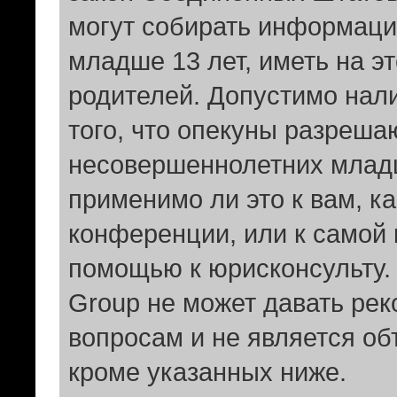
могут собирать информаци
младше 13 лет, иметь на э
родителей. Допустимо нал
того, что опекуны разреш
несовершеннолетних младш
применимо ли это к вам, к
конференции, или к самой 
помощью к юрисконсульту.
Group не может давать ре
вопросам и не является о
кроме указанных ниже.