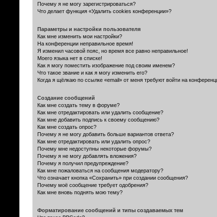
Почему я не могу зарегистрироваться?
Что делает функция «Удалить cookies конференции»?
Параметры и настройки пользователя
Как мне изменить мои настройки?
На конференции неправильное время!
Я изменил часовой пояс, но время все равно неправильное!
Моего языка нет в списке!
Как я могу поместить изображение под своим именем?
Что такое звание и как я могу изменить его?
Когда я щёлкаю по ссылке «email» от меня требуют войти на конферен
Создание сообщений
Как мне создать тему в форуме?
Как мне отредактировать или удалить сообщение?
Как мне добавить подпись к своему сообщению?
Как мне создать опрос?
Почему я не могу добавить больше вариантов ответа?
Как мне отредактировать или удалить опрос?
Почему мне недоступны некоторые форумы?
Почему я не могу добавлять вложения?
Почему я получил предупреждение?
Как мне пожаловаться на сообщения модератору?
Что означает кнопка «Сохранить» при создании сообщения?
Почему моё сообщение требует одобрения?
Как мне вновь поднять мою тему?
Форматирование сообщений и типы создаваемых тем