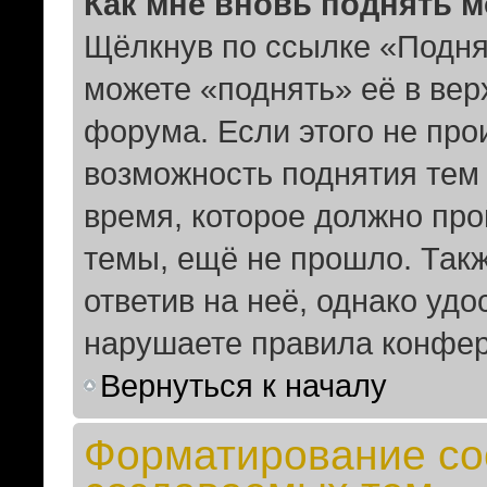
Как мне вновь поднять 
Щёлкнув по ссылке «Подня
можете «поднять» её в ве
форума. Если этого не прои
возможность поднятия тем 
время, которое должно про
темы, ещё не прошло. Такж
ответив на неё, однако удо
нарушаете правила конфер
Вернуться к началу
Форматирование со